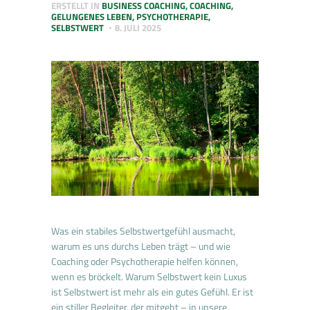
ERSTELLT IN
BUSINESS COACHING
,
COACHING
,
GELUNGENES LEBEN
,
PSYCHOTHERAPIE
,
SELBSTWERT
8. JULI 2025
Was ein stabiles Selbstwertgefühl ausmacht,
warum es uns durchs Leben trägt – und wie
Coaching oder Psychotherapie helfen können,
wenn es bröckelt. Warum Selbstwert kein Luxus
ist Selbstwert ist mehr als ein gutes Gefühl. Er ist
ein stiller Begleiter, der mitgeht – in unsere