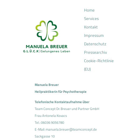
Home
Services
Kontakt
Impressum
Datenschutz
Pressearchiv
Cookie-Richtlinie
(EU)
Manuela Breuer
Heilpraktikerin für Psychotherapie
Telefonische Kontaktaufnahme über
Team Concept Dr. Breuer und Partner GmbH
Frau Antonela Kovacs
Tel.:
06036 9056780
E-Mail:
manuela.breuer@teamconcept.de
Sackgasse 10