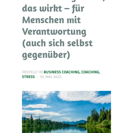
das wirkt – für
Menschen mit
Verantwortung
(auch sich selbst
gegenüber)
ERSTELLT IN
BUSINESS COACHING
,
COACHING
,
STRESS
10. MAI 2025