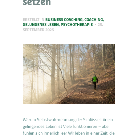
setzen
ERSTELLT IN
BUSINESS COACHING
,
COACHING
,
GELUNGENES LEBEN
,
PSYCHOTHERAPIE
23.
SEPTEMBER 2025
Warum Selbstwahrnehmung der Schlüssel für ein
gelingendes Leben ist Viele funktionieren – aber
fühlen sich innerlich leer Wir leben in einer Zeit, die