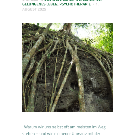
GELUNGENES LEBEN
,
PSYCHOTHERAPIE
1.
AUGUST 2025
Warum wir uns selbst oft am meisten im Weg
stehen – und wie ein neuer Umgang mit der