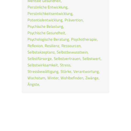
Mentale Gesundheit
Persönliche Entwicklung
Persönlichkeitsentwicklung
Potentialentwicklung
Prävention
Psychische Belastung
Psychische Gesundheit
Psychologische Beratung
Psychotherapie
Reflexion
Resilienz
Ressourcen
Selbstakzeptanz
Selbstbewusstsein
Selbstfürsorge
Selbstvertrauen
Selbstwert
Selbstwirksamkeit
Stress
Stressbewältigung
Stärke
Verantwortung
Wachstum
Winter
Wohlbefinden
Zwänge
Ängste