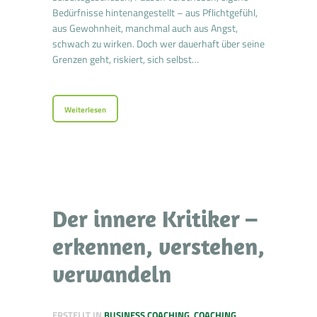
Bedürfnisse hintenangestellt – aus Pflichtgefühl,
aus Gewohnheit, manchmal auch aus Angst,
schwach zu wirken. Doch wer dauerhaft über seine
Grenzen geht, riskiert, sich selbst…
Weiterlesen
Der innere Kritiker –
erkennen, verstehen,
verwandeln
ERSTELLT IN
BUSINESS COACHING
,
COACHING
,