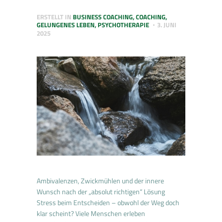
ERSTELLT IN
BUSINESS COACHING
,
COACHING
,
GELUNGENES LEBEN
,
PSYCHOTHERAPIE
3. JUNI
2025
Ambivalenzen, Zwickmühlen und der innere
Wunsch nach der „absolut richtigen“ Lösung
Stress beim Entscheiden – obwohl der Weg doch
klar scheint? Viele Menschen erleben