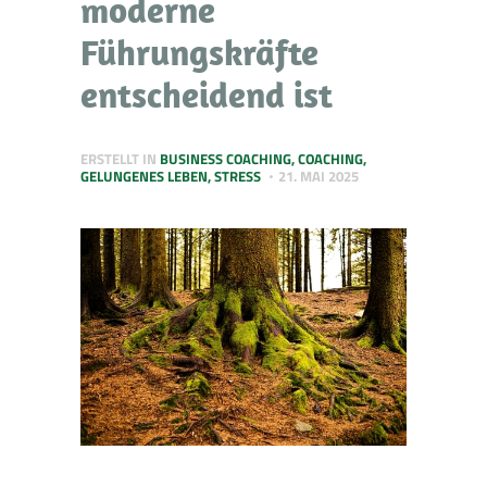
moderne
Führungskräfte
entscheidend ist
ERSTELLT IN
BUSINESS COACHING
,
COACHING
,
GELUNGENES LEBEN
,
STRESS
21. MAI 2025