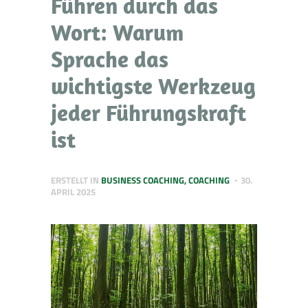
Führen durch das
Wort: Warum
Sprache das
wichtigste Werkzeug
jeder Führungskraft
ist
ERSTELLT IN
BUSINESS COACHING
,
COACHING
30.
APRIL 2025