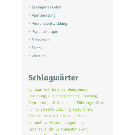
gelungenes Leben
Paarberatung
Personalentwicklung
Psychotherapie
Selbstwert
Stress
Vertrieb
Schlagwörter
Achtsamkeit
Balance
Bedürfnisse
Beziehung
Business Coaching
Coaching
Depression
erfülltes Leben
Führungskräfte
Führungskräfte Coaching
Gesundheit
Grenzen setzen
Haltung
Klarheit
Kompetenz
Krisenmanagement
Lebensqualität
Leistungsfähigkeit