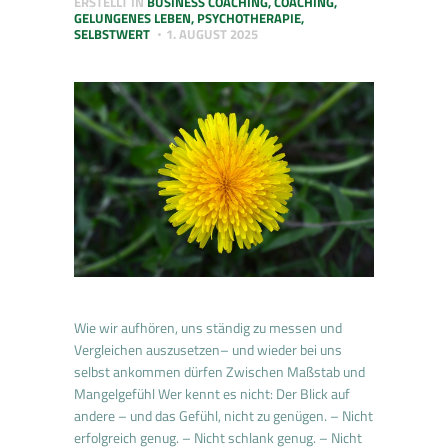
ERSTELLT IN
BUSINESS COACHING
,
COACHING
,
GELUNGENES LEBEN
,
PSYCHOTHERAPIE
,
SELBSTWERT
1. AUGUST 2025
Wie wir aufhören, uns ständig zu messen und
Vergleichen auszusetzen– und wieder bei uns
selbst ankommen dürfen Zwischen Maßstab und
Mangelgefühl Wer kennt es nicht: Der Blick auf
andere – und das Gefühl, nicht zu genügen. – Nicht
erfolgreich genug. – Nicht schlank genug. – Nicht