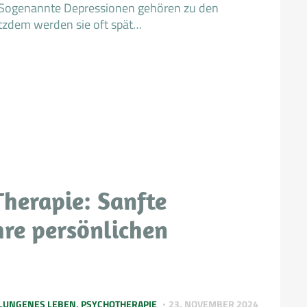
. Sogenannte Depressionen gehören zu den
tzdem werden sie oft spät…
herapie: Sanfte
hre persönlichen
LUNGENES LEBEN
,
PSYCHOTHERAPIE
23. NOVEMBER 2024