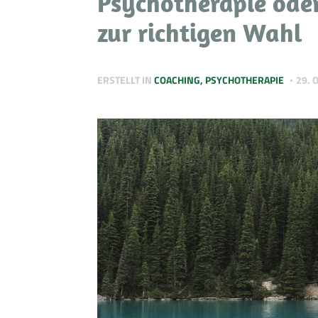
Psychotherapie oder
zur richtigen Wahl
ERSTELLT IN
COACHING
,
PSYCHOTHERAPIE
29. 