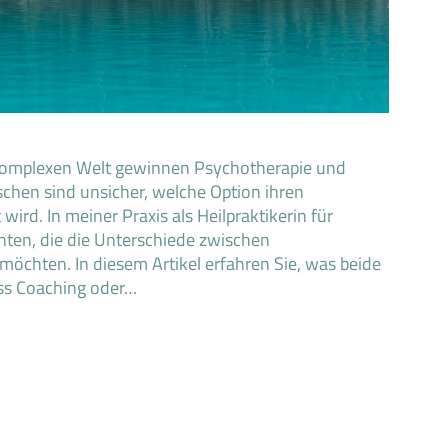
 komplexen Welt gewinnen Psychotherapie und
chen sind unsicher, welche Option ihren
ird. In meiner Praxis als Heilpraktikerin für
nten, die die Unterschiede zwischen
öchten. In diesem Artikel erfahren Sie, was beide
ss Coaching oder…