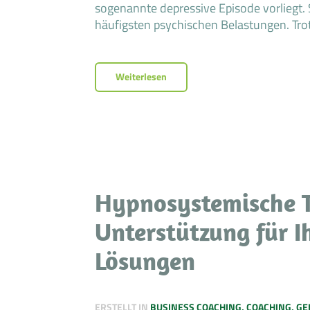
sogenannte depressive Episode vorliegt
häufigsten psychischen Belastungen. Tro
Weiterlesen
Hypnosystemische T
Unterstützung für I
Lösungen
ERSTELLT IN
BUSINESS COACHING
,
COACHING
,
GE