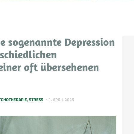
WER ICH BIN
ne sogenannte Depression
schiedlichen
einer oft übersehenen
YCHOTHERAPIE
,
STRESS
1. APRIL 2025