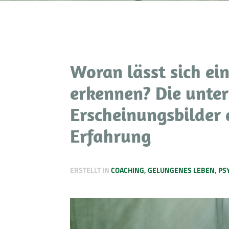
Woran lässt sich ei
erkennen? Die unter
Erscheinungsbilder 
Erfahrung
ERSTELLT IN
COACHING
,
GELUNGENES LEBEN
,
PS