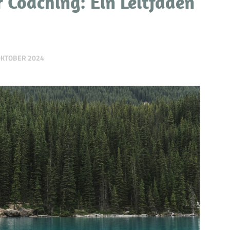
 Coaching: Ein Leitfaden
OKTOBER 2024