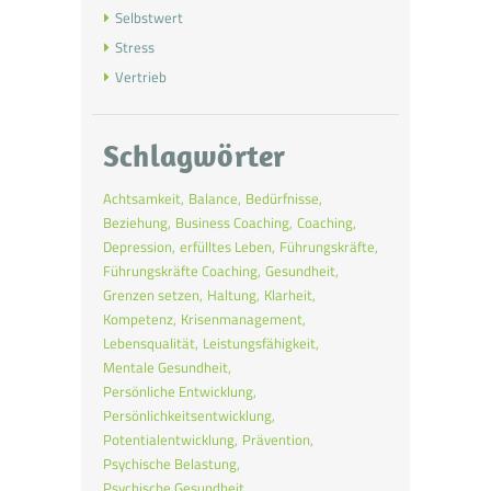
Selbstwert
Stress
Vertrieb
Schlagwörter
Achtsamkeit
Balance
Bedürfnisse
Beziehung
Business Coaching
Coaching
Depression
erfülltes Leben
Führungskräfte
Führungskräfte Coaching
Gesundheit
Grenzen setzen
Haltung
Klarheit
Kompetenz
Krisenmanagement
Lebensqualität
Leistungsfähigkeit
Mentale Gesundheit
Persönliche Entwicklung
Persönlichkeitsentwicklung
Potentialentwicklung
Prävention
Psychische Belastung
Psychische Gesundheit