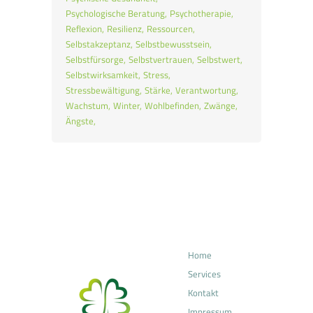
Psychologische Beratung
Psychotherapie
Reflexion
Resilienz
Ressourcen
Selbstakzeptanz
Selbstbewusstsein
Selbstfürsorge
Selbstvertrauen
Selbstwert
Selbstwirksamkeit
Stress
Stressbewältigung
Stärke
Verantwortung
Wachstum
Winter
Wohlbefinden
Zwänge
Ängste
Home
Services
Kontakt
Impressum