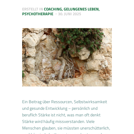
ERSTELLT IN
COACHING
,
GELUNGENES LEBEN
,
PSYCHOTHERAPIE
30. JUNI 2025
Ein Beitrag über Ressourcen, Selbstwirksamkeit
und gesunde Entwicklung – persönlich und
beruflich Stärke ist nicht, was man oft denkt
Stärke wird häufig missverstanden. Viele
Menschen glauben, sie müssten unerschütterlich,