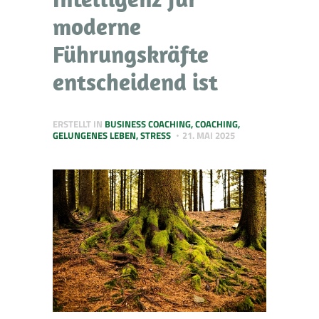
moderne
Führungskräfte
entscheidend ist
ERSTELLT IN
BUSINESS COACHING
,
COACHING
,
GELUNGENES LEBEN
,
STRESS
21. MAI 2025