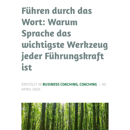
Führen durch das
Wort: Warum
Sprache das
wichtigste Werkzeug
jeder Führungskraft
ist
ERSTELLT IN
BUSINESS COACHING
,
COACHING
30.
APRIL 2025