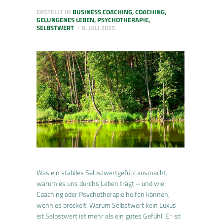
ERSTELLT IN
BUSINESS COACHING
,
COACHING
,
GELUNGENES LEBEN
,
PSYCHOTHERAPIE
,
SELBSTWERT
8. JULI 2025
Was ein stabiles Selbstwertgefühl ausmacht,
warum es uns durchs Leben trägt – und wie
Coaching oder Psychotherapie helfen können,
wenn es bröckelt. Warum Selbstwert kein Luxus
ist Selbstwert ist mehr als ein gutes Gefühl. Er ist