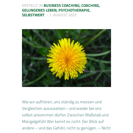
ERSTELLT IN
BUSINESS COACHING
,
COACHING
,
GELUNGENES LEBEN
,
PSYCHOTHERAPIE
,
SELBSTWERT
1. AUGUST 2025
Wie wir aufhören, uns ständig zu messen und
Vergleichen auszusetzen– und wieder bei uns
selbst ankommen dürfen Zwischen Maßstab und
Mangelgefühl Wer kennt es nicht: Der Blick auf
andere – und das Gefühl, nicht zu genügen. – Nicht