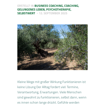
ERSTELLT IN
BUSINESS COACHING
,
COACHING
,
GELUNGENES LEBEN
,
PSYCHOTHERAPIE
,
SELBSTWERT
12. SEPTEMBER 2025
Kleine Wege mit großer Wirkung Funktionieren ist
keine Lösung Der Alltag fordert viel: Termine,
Verantwortung, Erwartungen. Viele Menschen
sind gewohnt zu funktionieren, selbst dann, wenn
es innen schon lange drückt. Gefühle werden