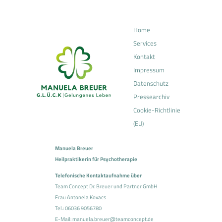
Home
Services
Kontakt
Impressum
Datenschutz
Pressearchiv
Cookie-Richtlinie
(EU)
Manuela Breuer
Heilpraktikerin für Psychotherapie
Telefonische Kontaktaufnahme über
Team Concept Dr. Breuer und Partner GmbH
Frau Antonela Kovacs
Tel.:
06036 9056780
E-Mail:
manuela.breuer@teamconcept.de