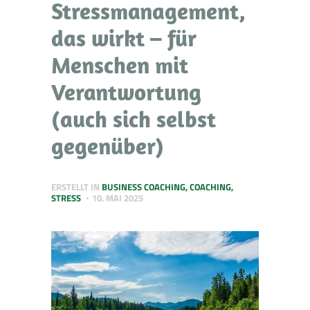
Stressmanagement,
das wirkt – für
Menschen mit
Verantwortung
(auch sich selbst
gegenüber)
ERSTELLT IN
BUSINESS COACHING
,
COACHING
,
STRESS
10. MAI 2025