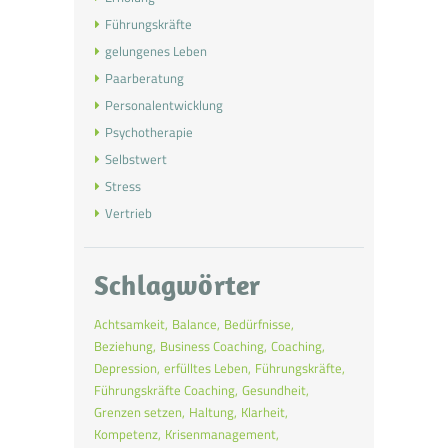
Führungskräfte
gelungenes Leben
Paarberatung
Personalentwicklung
Psychotherapie
Selbstwert
Stress
Vertrieb
Schlagwörter
Achtsamkeit
Balance
Bedürfnisse
Beziehung
Business Coaching
Coaching
Depression
erfülltes Leben
Führungskräfte
Führungskräfte Coaching
Gesundheit
Grenzen setzen
Haltung
Klarheit
Kompetenz
Krisenmanagement