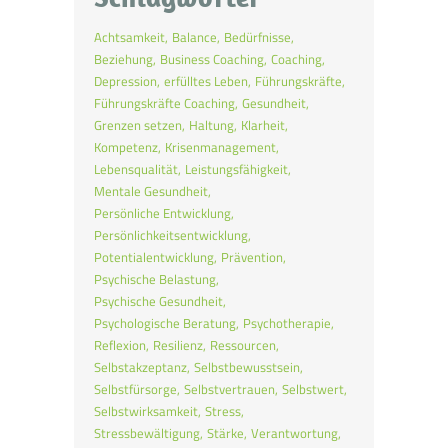
Achtsamkeit
Balance
Bedürfnisse
Beziehung
Business Coaching
Coaching
Depression
erfülltes Leben
Führungskräfte
Führungskräfte Coaching
Gesundheit
Grenzen setzen
Haltung
Klarheit
Kompetenz
Krisenmanagement
Lebensqualität
Leistungsfähigkeit
Mentale Gesundheit
Persönliche Entwicklung
Persönlichkeitsentwicklung
Potentialentwicklung
Prävention
Psychische Belastung
Psychische Gesundheit
Psychologische Beratung
Psychotherapie
Reflexion
Resilienz
Ressourcen
Selbstakzeptanz
Selbstbewusstsein
Selbstfürsorge
Selbstvertrauen
Selbstwert
Selbstwirksamkeit
Stress
Stressbewältigung
Stärke
Verantwortung