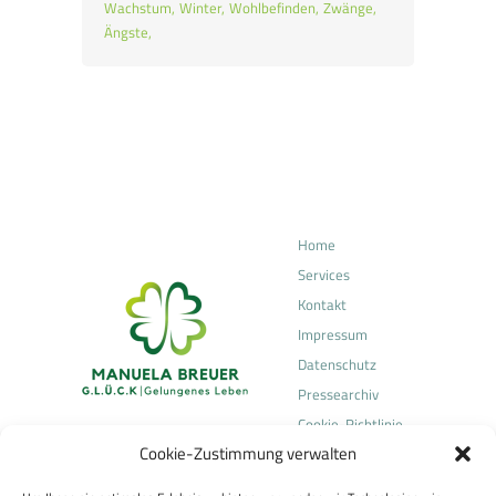
Wachstum
Winter
Wohlbefinden
Zwänge
Ängste
Home
Services
Kontakt
Impressum
Datenschutz
Pressearchiv
Cookie-Richtlinie
Cookie-Zustimmung verwalten
(EU)