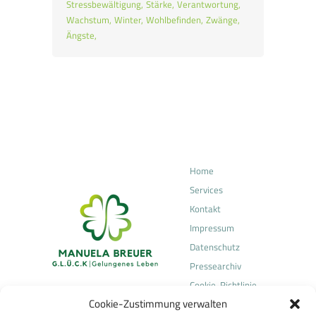
Stressbewältigung
Stärke
Verantwortung
Wachstum
Winter
Wohlbefinden
Zwänge
Ängste
Home
Services
Kontakt
Impressum
Datenschutz
Pressearchiv
Cookie-Richtlinie
Cookie-Zustimmung verwalten
(EU)