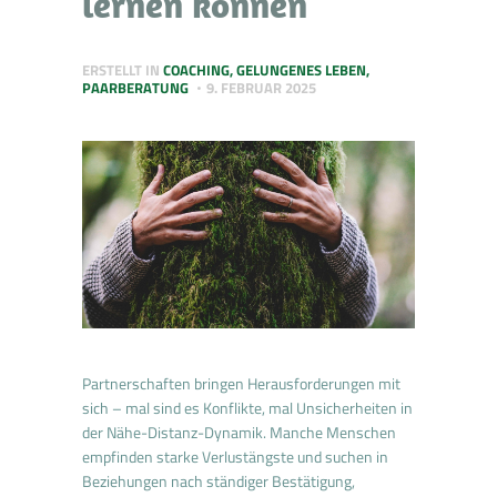
lernen können
ERSTELLT IN
COACHING
,
GELUNGENES LEBEN
,
PAARBERATUNG
9. FEBRUAR 2025
Partnerschaften bringen Herausforderungen mit
sich – mal sind es Konflikte, mal Unsicherheiten in
der Nähe-Distanz-Dynamik. Manche Menschen
empfinden starke Verlustängste und suchen in
Beziehungen nach ständiger Bestätigung,