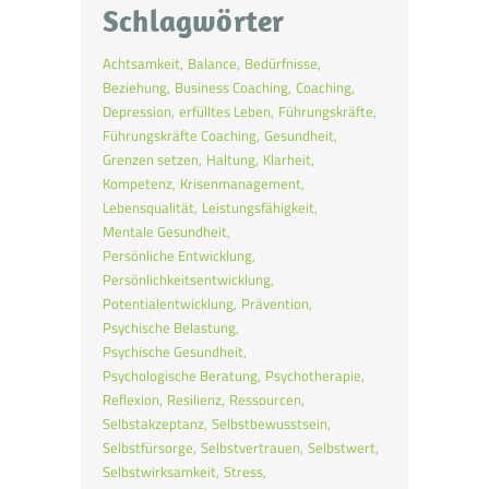
Schlagwörter
Achtsamkeit
Balance
Bedürfnisse
Beziehung
Business Coaching
Coaching
Depression
erfülltes Leben
Führungskräfte
Führungskräfte Coaching
Gesundheit
Grenzen setzen
Haltung
Klarheit
Kompetenz
Krisenmanagement
Lebensqualität
Leistungsfähigkeit
Mentale Gesundheit
Persönliche Entwicklung
Persönlichkeitsentwicklung
Potentialentwicklung
Prävention
Psychische Belastung
Psychische Gesundheit
Psychologische Beratung
Psychotherapie
Reflexion
Resilienz
Ressourcen
Selbstakzeptanz
Selbstbewusstsein
Selbstfürsorge
Selbstvertrauen
Selbstwert
Selbstwirksamkeit
Stress