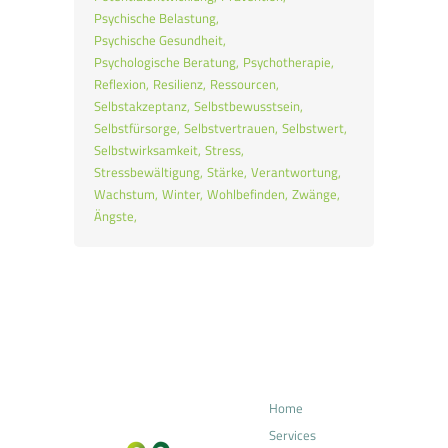
Psychische Belastung
Psychische Gesundheit
Psychologische Beratung
Psychotherapie
Reflexion
Resilienz
Ressourcen
Selbstakzeptanz
Selbstbewusstsein
Selbstfürsorge
Selbstvertrauen
Selbstwert
Selbstwirksamkeit
Stress
Stressbewältigung
Stärke
Verantwortung
Wachstum
Winter
Wohlbefinden
Zwänge
Ängste
Home
Services