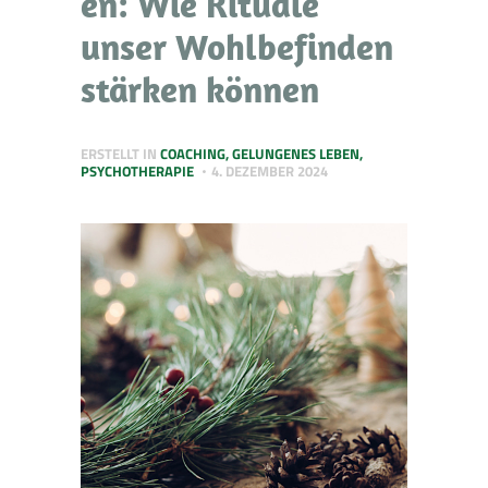
en: Wie Rituale
unser Wohlbefinden
stärken können
ERSTELLT IN
COACHING
,
GELUNGENES LEBEN
,
PSYCHOTHERAPIE
4. DEZEMBER 2024