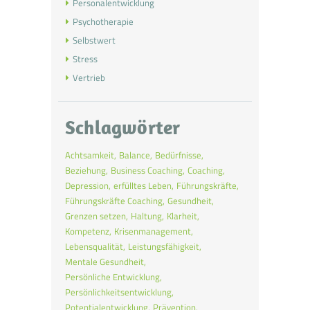
Personalentwicklung
Psychotherapie
Selbstwert
Stress
Vertrieb
Schlagwörter
Achtsamkeit
Balance
Bedürfnisse
Beziehung
Business Coaching
Coaching
Depression
erfülltes Leben
Führungskräfte
Führungskräfte Coaching
Gesundheit
Grenzen setzen
Haltung
Klarheit
Kompetenz
Krisenmanagement
Lebensqualität
Leistungsfähigkeit
Mentale Gesundheit
Persönliche Entwicklung
Persönlichkeitsentwicklung
Potentialentwicklung
Prävention