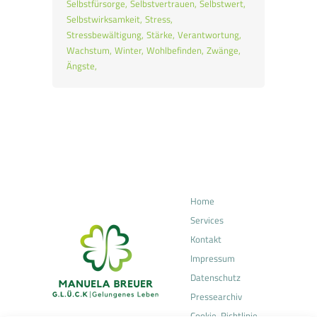
Selbstfürsorge
Selbstvertrauen
Selbstwert
Selbstwirksamkeit
Stress
Stressbewältigung
Stärke
Verantwortung
Wachstum
Winter
Wohlbefinden
Zwänge
Ängste
Home
Services
Kontakt
Impressum
Datenschutz
Pressearchiv
Cookie-Richtlinie