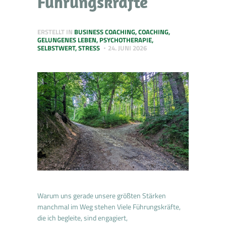
Führungskräfte
ERSTELLT IN
BUSINESS COACHING
,
COACHING
,
GELUNGENES LEBEN
,
PSYCHOTHERAPIE
,
SELBSTWERT
,
STRESS
24. JUNI 2026
Warum uns gerade unsere größten Stärken
manchmal im Weg stehen Viele Führungskräfte,
die ich begleite, sind engagiert,