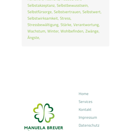
Selbstakzeptanz
Selbstbewusstsein
Selbstfürsorge
Selbstvertrauen
Selbstwert
Selbstwirksamkeit
Stress
Stressbewältigung
Stärke
Verantwortung
Wachstum
Winter
Wohlbefinden
Zwänge
Ängste
Home
Services
Kontakt
Impressum
Datenschutz