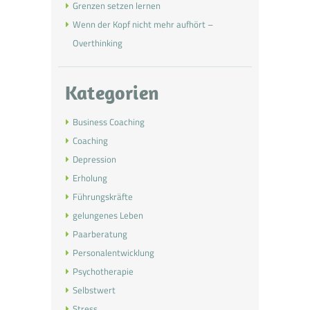
Grenzen setzen lernen
Wenn der Kopf nicht mehr aufhört –
Overthinking
Kategorien
Business Coaching
Coaching
Depression
Erholung
Führungskräfte
gelungenes Leben
Paarberatung
Personalentwicklung
Psychotherapie
Selbstwert
Stress