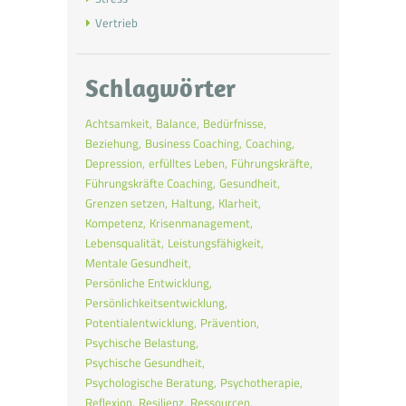
Vertrieb
Schlagwörter
Achtsamkeit
Balance
Bedürfnisse
Beziehung
Business Coaching
Coaching
Depression
erfülltes Leben
Führungskräfte
Führungskräfte Coaching
Gesundheit
Grenzen setzen
Haltung
Klarheit
Kompetenz
Krisenmanagement
Lebensqualität
Leistungsfähigkeit
Mentale Gesundheit
Persönliche Entwicklung
Persönlichkeitsentwicklung
Potentialentwicklung
Prävention
Psychische Belastung
Psychische Gesundheit
Psychologische Beratung
Psychotherapie
Reflexion
Resilienz
Ressourcen