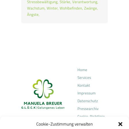
Stressbewältigung
Stärke
Verantwortung
Wachstum
Winter
Wohlbefinden
Zwänge
Ängste
Home
Services
Kontakt
Impressum
Datenschutz
Pressearchiv
Cookie-Richtlinie
Cookie-Zustimmung verwalten
(EU)