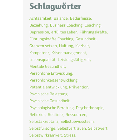
Schlagwörter
Achtsamkeit
Balance
Bedürfnisse
Beziehung
Business Coaching
Coaching
Depression
erfülltes Leben
Führungskräfte
Führungskräfte Coaching
Gesundheit
Grenzen setzen
Haltung
Klarheit
Kompetenz
Krisenmanagement
Lebensqualität
Leistungsfähigkeit
Mentale Gesundheit
Persönliche Entwicklung
Persönlichkeitsentwicklung
Potentialentwicklung
Prävention
Psychische Belastung
Psychische Gesundheit
Psychologische Beratung
Psychotherapie
Reflexion
Resilienz
Ressourcen
Selbstakzeptanz
Selbstbewusstsein
Selbstfürsorge
Selbstvertrauen
Selbstwert
Selbstwirksamkeit
Stress