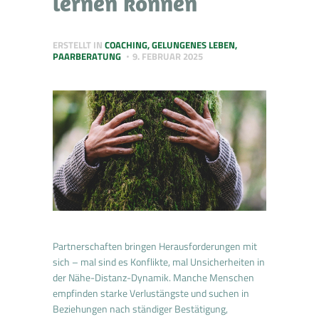
lernen können
ERSTELLT IN
COACHING
,
GELUNGENES LEBEN
,
PAARBERATUNG
9. FEBRUAR 2025
Partnerschaften bringen Herausforderungen mit
sich – mal sind es Konflikte, mal Unsicherheiten in
der Nähe-Distanz-Dynamik. Manche Menschen
empfinden starke Verlustängste und suchen in
Beziehungen nach ständiger Bestätigung,