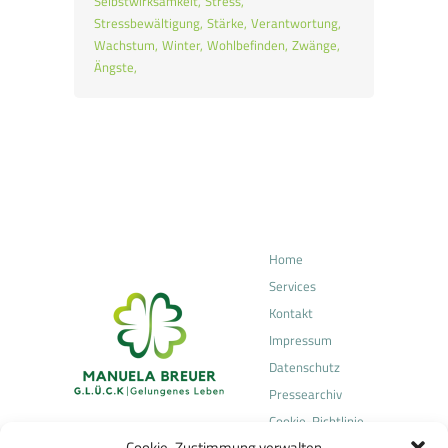
Selbstwirksamkeit
Stress
Stressbewältigung
Stärke
Verantwortung
Wachstum
Winter
Wohlbefinden
Zwänge
Ängste
Home
Services
Kontakt
Impressum
Datenschutz
Pressearchiv
Cookie-Richtlinie
Cookie-Zustimmung verwalten