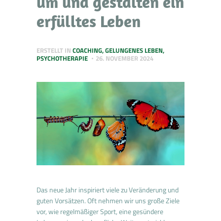
um und gestalten ein
erfülltes Leben
ERSTELLT IN
COACHING
,
GELUNGENES LEBEN
,
PSYCHOTHERAPIE
26. NOVEMBER 2024
Das neue Jahr inspiriert viele zu Veränderung und
guten Vorsätzen. Oft nehmen wir uns große Ziele
vor, wie regelmäßiger Sport, eine gesündere