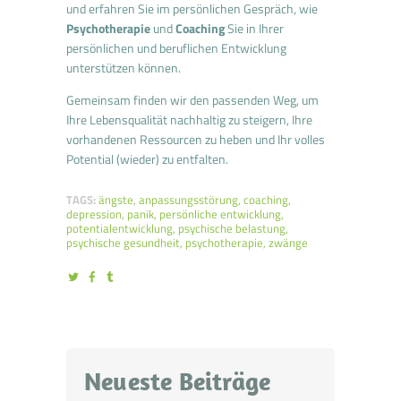
und erfahren Sie im persönlichen Gespräch, wie
Psychotherapie
und
Coaching
Sie in Ihrer
persönlichen und beruflichen Entwicklung
unterstützen können.
Gemeinsam finden wir den passenden Weg, um
Ihre Lebensqualität nachhaltig zu steigern, Ihre
vorhandenen Ressourcen zu heben und Ihr volles
Potential (wieder) zu entfalten.
TAGS:
ängste
,
anpassungsstörung
,
coaching
,
depression
,
panik
,
persönliche entwicklung
,
potentialentwicklung
,
psychische belastung
,
psychische gesundheit
,
psychotherapie
,
zwänge
Neueste Beiträge