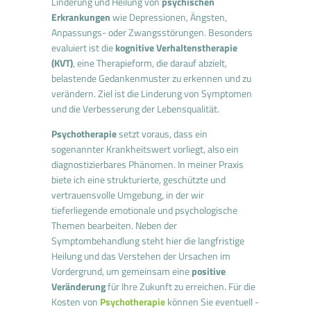
Linderung und Heilung von
psychischen
Erkrankungen
wie Depressionen, Ängsten,
Anpassungs- oder Zwangsstörungen. Besonders
evaluiert ist die
kognitive Verhaltenstherapie
(KVT)
, eine Therapieform, die darauf abzielt,
belastende Gedankenmuster zu erkennen und zu
verändern. Ziel ist die Linderung von Symptomen
und die Verbesserung der Lebensqualität.
Psychotherapie
setzt voraus, dass ein
sogenannter Krankheitswert vorliegt, also ein
diagnostizierbares Phänomen. In meiner Praxis
biete ich eine strukturierte, geschützte und
vertrauensvolle Umgebung, in der wir
tieferliegende emotionale und psychologische
Themen bearbeiten. Neben der
Symptombehandlung steht hier die langfristige
Heilung und das Verstehen der Ursachen im
Vordergrund, um gemeinsam eine
positive
Veränderung
für Ihre Zukunft zu erreichen. Für die
Kosten von
Psychotherapie
können Sie eventuell -