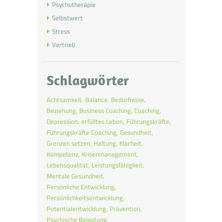
Psychotherapie
Selbstwert
Stress
Vertrieb
Schlagwörter
Achtsamkeit
Balance
Bedürfnisse
Beziehung
Business Coaching
Coaching
Depression
erfülltes Leben
Führungskräfte
Führungskräfte Coaching
Gesundheit
Grenzen setzen
Haltung
Klarheit
Kompetenz
Krisenmanagement
Lebensqualität
Leistungsfähigkeit
Mentale Gesundheit
Persönliche Entwicklung
Persönlichkeitsentwicklung
Potentialentwicklung
Prävention
Psychische Belastung