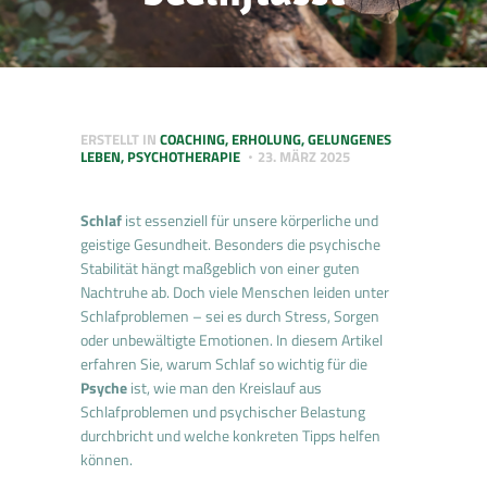
ERSTELLT IN
COACHING
,
ERHOLUNG
,
GELUNGENES
LEBEN
,
PSYCHOTHERAPIE
23. MÄRZ 2025
Schlaf
ist essenziell für unsere körperliche und
geistige Gesundheit. Besonders die psychische
Stabilität hängt maßgeblich von einer guten
Nachtruhe ab. Doch viele Menschen leiden unter
Schlafproblemen – sei es durch Stress, Sorgen
oder unbewältigte Emotionen. In diesem Artikel
erfahren Sie, warum Schlaf so wichtig für die
Psyche
ist, wie man den Kreislauf aus
Schlafproblemen und psychischer Belastung
durchbricht und welche konkreten Tipps helfen
können.