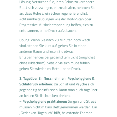
Lösung: Versuchen Sie, Ihren Fokus zu verändern.
Statt sich zu zwingen, einzuschlafen, nehmen Sie
an, dass Ruhe allein schon regenerierend ist.
Achtsamkeitsübungen wie der Body-Scan oder
Progressive Muskelentspannung helfen, sich zu
entspannen, ohne Druck aufzubauen.
Übung: Wenn Sie nach 20 Minuten noch wach
sind, stehen Sie kurz auf, gehen Sie in einen
anderen Raum und lesen Sie etwas
Entspannendes bei gedämpftem Licht (möglichst
ohne Bildschirm). Sobald Sie sich müde fühlen,
gehen Sie wieder ins Bett – ohne Druck.
2. Tagsüber Einfluss nehmen: Psychohygiene &
Schlafdruck erhöhen:
Da Schlaf und Psyche sich
gegenseitig beeinflussen, kann man auch tagsüber
an beiden Stellschrauben drehen.
– Psychohygiene praktizieren:
Sorgen und Stress
müssen nicht mit ins Bett genommen werden. Ein
„Gedanken-Tagebuch“ hilft, belastende Themen