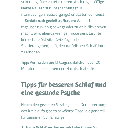
schon tagsüber zu reflektieren. Auch regelmäßige
kleine Pausen zur Entspannung (z. B.
Atemübungen, Spaziergänge) entlasten den Geist.
– Schlafdruck gezielt aufbauen:
Wer sich
tagsüber zu wenig bewegt oder zu viele Nickerchen
macht, wird abends weniger müde sein. Leichte
körperliche Aktivität (wie Yoga oder
Spazierengehen) hilft, den natürlichen Schlafdruck
zu erhöhen.
Tipp: Vermeiden Sie Mittagsschläfchen über 20
Minuten – sie können den Nachtschlaf stören.
Tipps für besseren Schlaf und
eine gesunde Psyche
Neben den gezielten Strategien zur Durchbrechung
des Kreislaufs gibt es bewährte Tipps, die generell
für besseren Schlaf sorgen:
1. Feste Schlafroutine entwickeln:
Gehen Sie