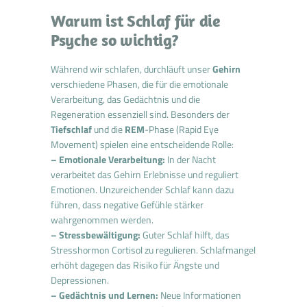
Warum ist Schlaf für die
Psyche so wichtig?
Während wir schlafen, durchläuft unser
Gehirn
verschiedene Phasen, die für die emotionale
Verarbeitung, das Gedächtnis und die
Regeneration essenziell sind. Besonders der
Tiefschlaf
und die
REM
-Phase (Rapid Eye
Movement) spielen eine entscheidende Rolle:
– Emotionale Verarbeitung:
In der Nacht
verarbeitet das Gehirn Erlebnisse und reguliert
Emotionen. Unzureichender Schlaf kann dazu
führen, dass negative Gefühle stärker
wahrgenommen werden.
– Stressbewältigung:
Guter Schlaf hilft, das
Stresshormon Cortisol zu regulieren. Schlafmangel
erhöht dagegen das Risiko für Ängste und
Depressionen.
– Gedächtnis und Lernen:
Neue Informationen