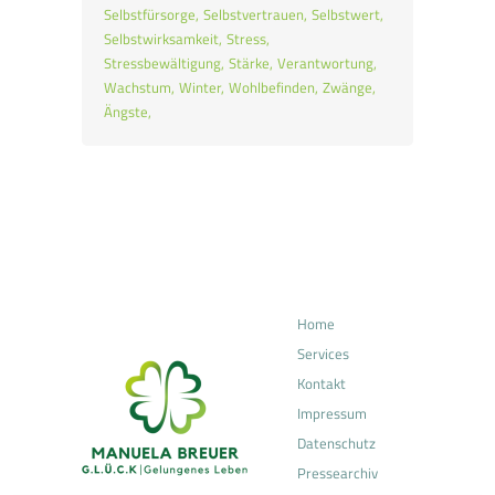
Selbstfürsorge
Selbstvertrauen
Selbstwert
Selbstwirksamkeit
Stress
Stressbewältigung
Stärke
Verantwortung
Wachstum
Winter
Wohlbefinden
Zwänge
Ängste
Home
Services
Kontakt
Impressum
Datenschutz
Pressearchiv