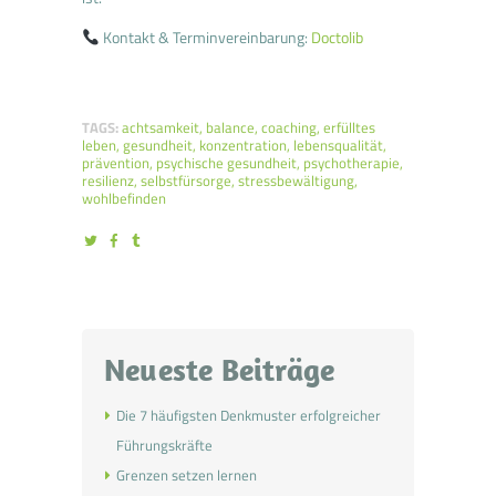
Kontakt & Terminvereinbarung:
Doctolib
TAGS:
achtsamkeit
,
balance
,
coaching
,
erfülltes
leben
,
gesundheit
,
konzentration
,
lebensqualität
,
prävention
,
psychische gesundheit
,
psychotherapie
,
resilienz
,
selbstfürsorge
,
stressbewältigung
,
wohlbefinden
Neueste Beiträge
Die 7 häufigsten Denkmuster erfolgreicher
Führungskräfte
Grenzen setzen lernen